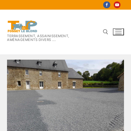
Aller
au
contenu
TERRASSEMENT, ASSAINISSEMENT,
AMÉNAGEMENTS DIVERS ….
Rechercher :