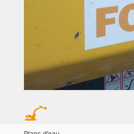
Aménagements divers
Plans d’eau