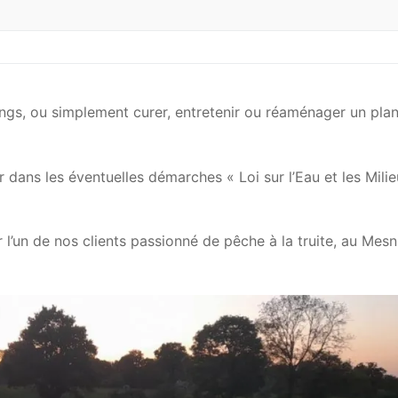
gs, ou simplement curer, entretenir ou réaménager un plan
 dans les éventuelles démarches « Loi sur l’Eau et les Mili
l’un de nos clients passionné de pêche à la truite, au Mesni