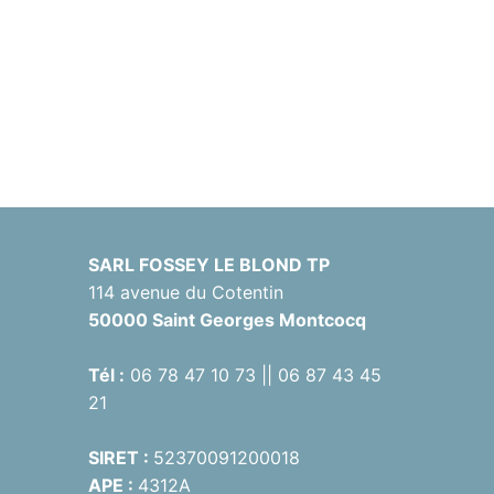
SARL FOSSEY LE BLOND TP
114 avenue du Cotentin
50000 Saint Georges Montcocq
Tél :
06 78 47 10 73 || 06 87 43 45
21
SIRET :
52370091200018
APE :
4312A