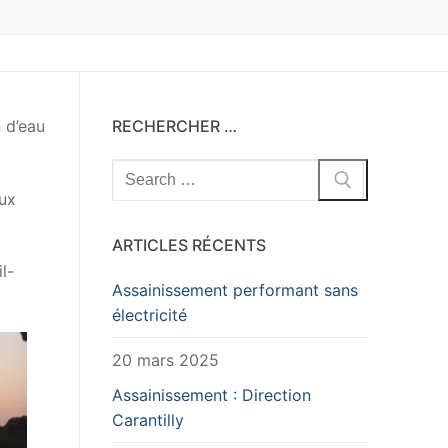
 d’eau
RECHERCHER …
Rechercher
:
eux
ARTICLES RÉCENTS
l-
Assainissement performant sans
électricité
20 mars 2025
Assainissement : Direction
Carantilly