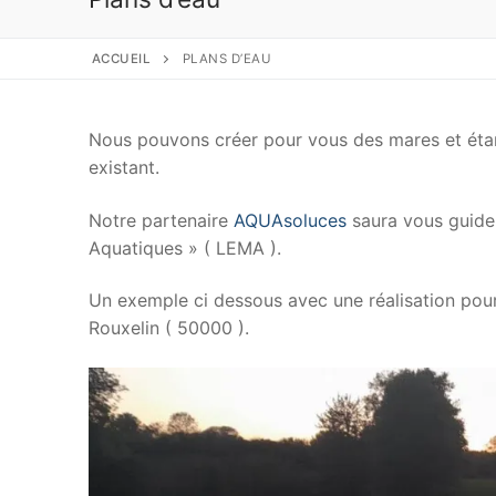
ACCUEIL
PLANS D’EAU
Nous pouvons créer pour vous des mares et étan
existant.
Notre partenaire
AQUAsoluces
saura vous guider
Aquatiques » ( LEMA ).
Un exemple ci dessous avec une réalisation pour 
Rouxelin ( 50000 ).