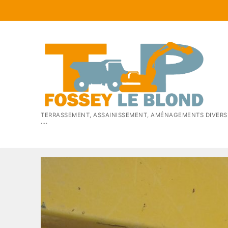
Aller
au
contenu
TERRASSEMENT, ASSAINISSEMENT, AMÉNAGEMENTS DIVERS
….