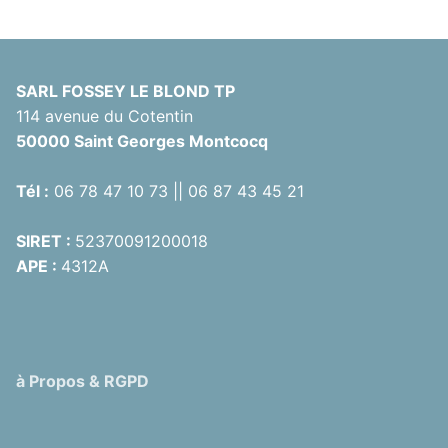
SARL FOSSEY LE BLOND TP
114 avenue du Cotentin
50000 Saint Georges Montcocq
Tél :
06 78 47 10 73 || 06 87 43 45 21
SIRET :
52370091200018
APE :
4312A
à Propos & RGPD