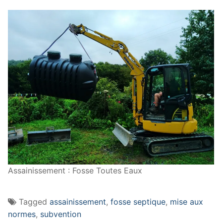
Assainissement : Fosse Toutes Eaux
Tagged
assainissement
,
fosse septique
,
mise aux
normes
,
subvention