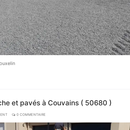
ouxelin
che et pavés à Couvains ( 50680 )
MENT
0 COMMENTAIRE