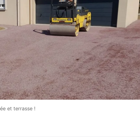
e et terrasse !