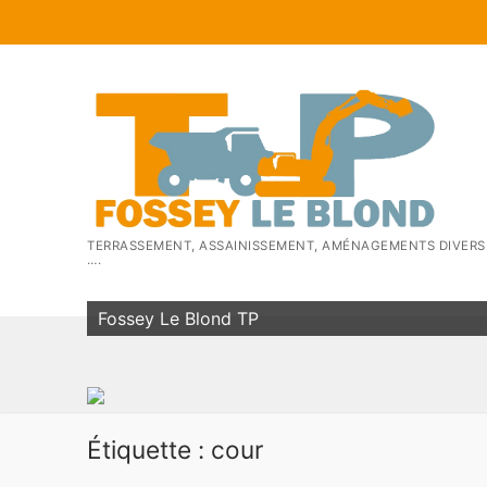
Aller
au
contenu
TERRASSEMENT, ASSAINISSEMENT, AMÉNAGEMENTS DIVERS
….
Fossey Le Blond TP
Étiquette :
cour