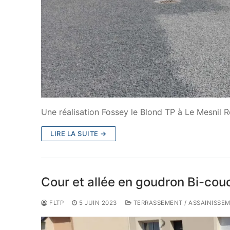
Une réalisation Fossey le Blond TP à Le Mesnil R
LIRE LA SUITE →
Cour et allée en goudron Bi-cou
FLTP
5 JUIN 2023
TERRASSEMENT / ASSAINISSE