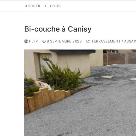
ACCUEIL
COUR
Bi-couche à Canisy
FLTP
8 SEPTEMBRE 2023
TERRASSEMENT / ASSAI