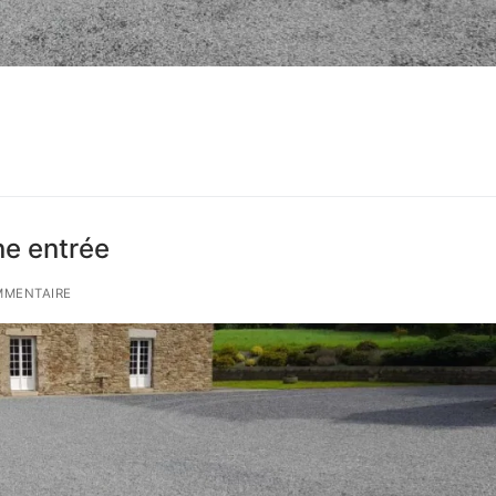
ne entrée
MMENTAIRE