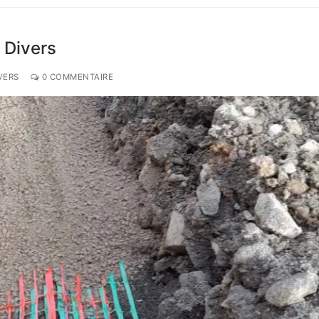
 Divers
VERS
0 COMMENTAIRE