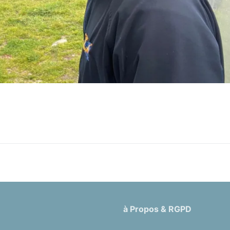
à Propos & RGPD